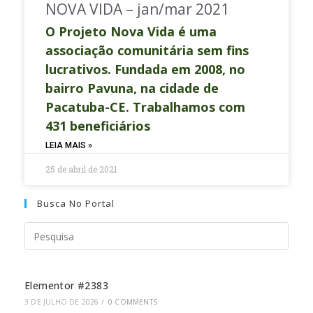
NOVA VIDA – jan/mar 2021
O Projeto Nova Vida é uma
associação comunitária sem fins
lucrativos. Fundada em 2008, no
bairro Pavuna, na cidade de
Pacatuba-CE. Trabalhamos com
431 beneficiários
LEIA MAIS »
25 de abril de 2021
Busca No Portal
Elementor #2383
3 DE JULHO DE 2026
/
0 COMMENTS