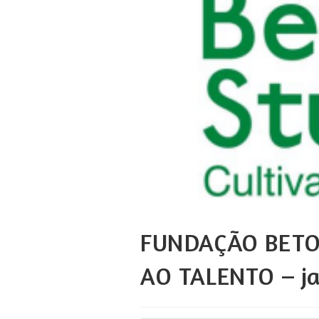
FUNDAÇÃO BETO
AO TALENTO – j