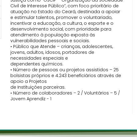
Justiça como “OSCIP – Organização da Sociedade
Civil de Interesse Público”, com foco prioritário de
atuação no Estado do Ceará, destinada a apoiar
e estimular talentos, promover o voluntariado,
incentivar a educação, a cultura, o esporte e o
desenvolvimento social, com prioridade para
atendimento à população exposta às
vulnerabilidades pessoais e sociais.
• Público que Atende – crianças, adolescentes,
jovens, adultos, idosos, portadores de
necessidades especiais e
dependentes químicos.
• Número de pessoas ou projetos assistidos – 25
bolsistas próprios e 4.243 beneficiários através de
apoio a Projetos
de Instituições parceiras.
• Número de colaboradores – 2 / Voluntários – 5 /
Jovem Aprendiz - 1