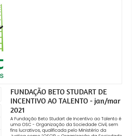
FUNDAÇÃO BETO STUDART DE
INCENTIVO AO TALENTO - jan/mar
2021
A Fundação Beto Studart de Incentivo ao Talento é
uma OSC - Organização da Sociedade Civil, sem
fins lucrativos, qualificada pelo Ministério da