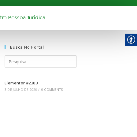
ro Pessoa Jurídica
Busca No Portal
Elementor #2383
3 DE JULHO DE 2026
/
0 COMMENTS