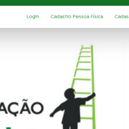
Login
Cadastro Pessoa Física
Cadast