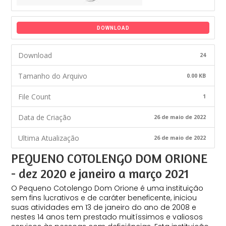
DOWNLOAD
Download
24
Tamanho do Arquivo
0.00 KB
File Count
1
Data de Criação
26 de maio de 2022
Ultima Atualização
26 de maio de 2022
PEQUENO COTOLENGO DOM ORIONE
- dez 2020 e janeiro a março 2021
O Pequeno Cotolengo Dom Orione é uma instituição
sem fins lucrativos e de caráter beneficente, iniciou
suas atividades em 13 de janeiro do ano de 2008 e
nestes 14 anos tem prestado muitíssimos e valiosos