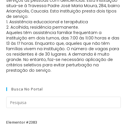
serviços às pessoas com deficiências. Esta instituição
situa-se à Travessa Padre José Maria Moura, 284, bairro
Arianópolis, Caucaia. Esta instituição presta dois tipos
de serviço:
1. Assistência educacional e terapêutica
2. Acolhida, residência permanente.
Aqueles têm assistência familiar frequentam a
instituição em dois turnos, das 7:00 às 11:00 horas e das
13 às 17 horas. Enquanto que, aqueles que não têm
famílias vivem na instituição. O número de vagas para
os residentes é de 30 lugares. A demanda é muito
grande. No entanto, faz-se necessário aplicação de
critérios seletivos para evitar perturbação na
prestação do serviço.
Busca No Portal
Elementor #2383