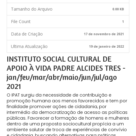
Tamanho do Arquivo
0.00 KB
File Count
1
Data de Criação
17 de novembro de 2021
Ultima Atualização
19 de janeiro de 2022
INSTITUTO SOCIAL CULTURAL DE
APOIO À VIDA PADRE ALCIDES TRES -
jan/fev/mar/abr/maio/jun/jul/ago
2021
O IPAT surgiu da necessidade de contribuição e
promoção humana aos menos favorecidos e tem por
finalidade promover ações de cidadania, por
intermédio da democratização de acesso as políticas
públicas. Favorecer a formação de homens e mulheres
dentro de uma proposta sociocultural propícia a um
ambiente salutar de troca de experiências de convívio
e cidadania, buscando alternativas para práticas