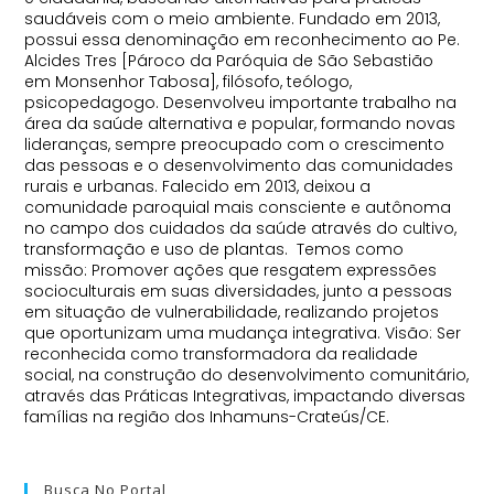
saudáveis com o meio ambiente. Fundado em 2013,
possui essa denominação em reconhecimento ao Pe.
Alcides Tres [Pároco da Paróquia de São Sebastião
em Monsenhor Tabosa], filósofo, teólogo,
psicopedagogo. Desenvolveu importante trabalho na
área da saúde alternativa e popular, formando novas
lideranças, sempre preocupado com o crescimento
das pessoas e o desenvolvimento das comunidades
rurais e urbanas. Falecido em 2013, deixou a
comunidade paroquial mais consciente e autônoma
no campo dos cuidados da saúde através do cultivo,
transformação e uso de plantas. Temos como
missão: Promover ações que resgatem expressões
socioculturais em suas diversidades, junto a pessoas
em situação de vulnerabilidade, realizando projetos
que oportunizam uma mudança integrativa. Visão: Ser
reconhecida como transformadora da realidade
social, na construção do desenvolvimento comunitário,
através das Práticas Integrativas, impactando diversas
famílias na região dos Inhamuns-Crateús/CE.
Busca No Portal