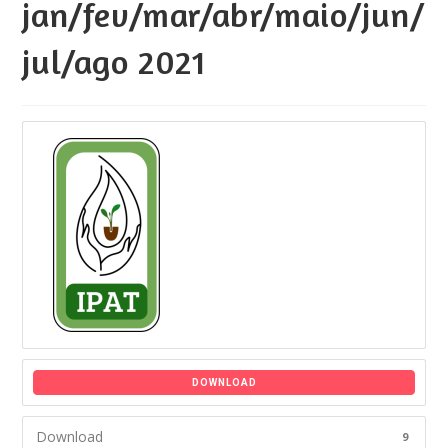
jan/fev/mar/abr/maio/jun/
jul/ago 2021
DOWNLOAD
Download
9