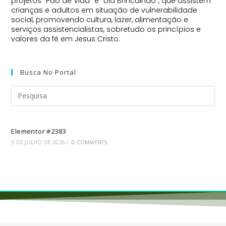
projetos "Pão de Vida" e "Dia Brincalhão", que assistem
crianças e adultos em situação de vulnerabilidade
social, promovendo cultura, lazer, alimentação e
serviços assistencialistas, sobretudo os princípios e
valores da fé em Jesus Cristo.
Busca No Portal
Elementor #2383
3 DE JULHO DE 2026
/
0 COMMENTS