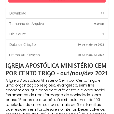
Download
71
Tamanho do Arquivo
0.00 KB
File Count
1
Data de Criação
30 de maio de 2022
Ultima Atualização
30 de maio de 2022
IGREJA APOSTÓLICA MINISTÉRIO CEM
POR CENTO TRIGO - out/nov/dez 2021
A Igreja Apostólica Ministério Cem por Cento Trigo é
uma organização religiosa, evangélica, sem fins
econômicos, que considera a fé cristã e a obra social
ferramentas de transformação da sociedade. Com
quase 15 anos de atuação, já distribuiu mais de 100
toneladas de alimentos para mais de 5 mil famílias
que residem em Fortaleza e no interior. Desenvolve os