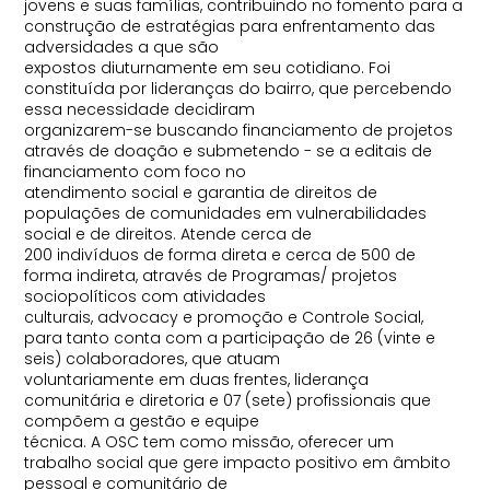
jovens e suas famílias, contribuindo no fomento para a
construção de estratégias para enfrentamento das
adversidades a que são
expostos diuturnamente em seu cotidiano. Foi
constituída por lideranças do bairro, que percebendo
essa necessidade decidiram
organizarem-se buscando financiamento de projetos
através de doação e submetendo - se a editais de
financiamento com foco no
atendimento social e garantia de direitos de
populações de comunidades em vulnerabilidades
social e de direitos. Atende cerca de
200 indivíduos de forma direta e cerca de 500 de
forma indireta, através de Programas/ projetos
sociopolíticos com atividades
culturais, advocacy e promoção e Controle Social,
para tanto conta com a participação de 26 (vinte e
seis) colaboradores, que atuam
voluntariamente em duas frentes, liderança
comunitária e diretoria e 07 (sete) profissionais que
compõem a gestão e equipe
técnica. A OSC tem como missão, oferecer um
trabalho social que gere impacto positivo em âmbito
pessoal e comunitário de