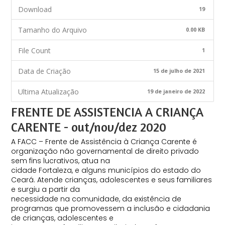
Download
19
Tamanho do Arquivo
0.00 KB
File Count
1
Data de Criação
15 de julho de 2021
Ultima Atualização
19 de janeiro de 2022
FRENTE DE ASSISTENCIA A CRIANÇA
CARENTE - out/nov/dez 2020
A FACC – Frente de Assistência à Criança Carente é
organização não governamental de direito privado
sem fins lucrativos, atua na
cidade Fortaleza, e alguns municípios do estado do
Ceará. Atende crianças, adolescentes e seus familiares
e surgiu a partir da
necessidade na comunidade, da existência de
programas que promovessem a inclusão e cidadania
de crianças, adolescentes e