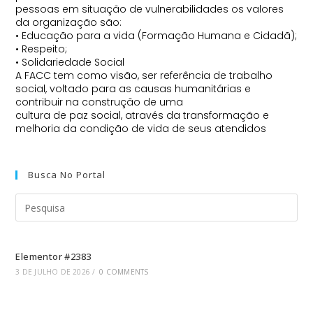
pessoas em situação de vulnerabilidades os valores
da organização são:
• Educação para a vida (Formação Humana e Cidadã);
• Respeito;
• Solidariedade Social
A FACC tem como visão, ser referência de trabalho
social, voltado para as causas humanitárias e
contribuir na construção de uma
cultura de paz social, através da transformação e
melhoria da condição de vida de seus atendidos
Busca No Portal
Elementor #2383
3 DE JULHO DE 2026
/
0 COMMENTS