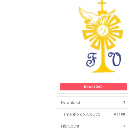
DOWNLOAD
Download
7
Tamanho do Arquivo
0.00 KB
File Count
1