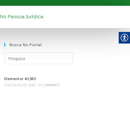
ro Pessoa Jurídica
Busca No Portal
Elementor #2383
3 DE JULHO DE 2026
/
0 COMMENTS