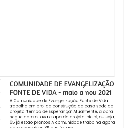
COMUNIDADE DE EVANGELIZAÇÃO
FONTE DE VIDA - maio a nov 2021
A Comunidade de Evangelização Fonte de Vida
trabalha em prol da construção da casa sede do
projeto “tempo de Esperança” Atualmente, a obra
segue para oitava etapa do projeto inicial, ou seja,
65 já estão prontos A comunidade trabalha agora
para concluir os 35 que faltam.