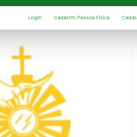
Login
Cadastro Pessoa Física
Cadast