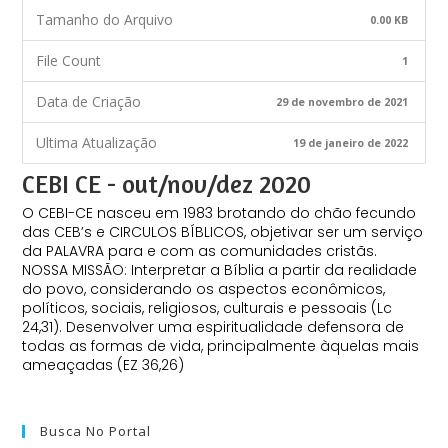
Tamanho do Arquivo
0.00 KB
File Count
1
Data de Criação
29 de novembro de 2021
Ultima Atualização
19 de janeiro de 2022
CEBI CE - out/nov/dez 2020
O CEBI-CE nasceu em 1983 brotando do chão fecundo
das CEB’s e CIRCULOS BÍBLICOS, objetivar ser um serviço
da PALAVRA para e com as comunidades cristãs.
NOSSA MISSÃO: Interpretar a Bíblia a partir da realidade
do povo, considerando os aspectos econômicos,
políticos, sociais, religiosos, culturais e pessoais (Lc
24,31). Desenvolver uma espiritualidade defensora de
todas as formas de vida, principalmente àquelas mais
ameaçadas (EZ 36,26)
Busca No Portal