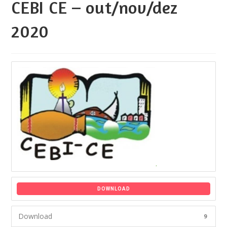
CEBI CE – out/nov/dez
2020
DOWNLOAD
Download
9