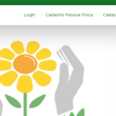
Login
Cadastro Pessoa Física
Cadast