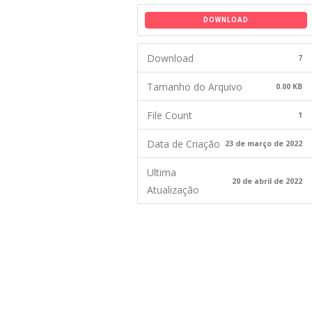
DOWNLOAD
Download
7
Tamanho do Arquivo
0.00 KB
File Count
1
Data de Criação
23 de março de 2022
Ultima
20 de abril de 2022
Atualização