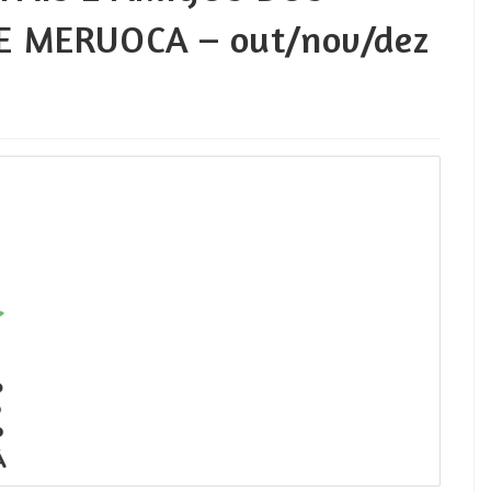
E MERUOCA – out/nov/dez