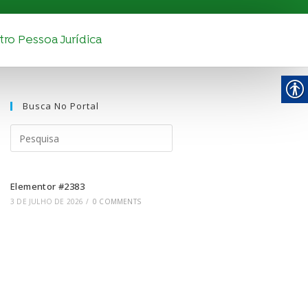
ro Pessoa Jurídica
Busca No Portal
Elementor #2383
3 DE JULHO DE 2026
/
0 COMMENTS