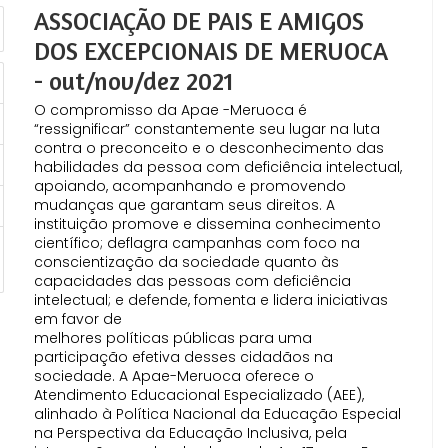
ASSOCIAÇÃO DE PAIS E AMIGOS
DOS EXCEPCIONAIS DE MERUOCA
- out/nov/dez 2021
O compromisso da Apae -Meruoca é
“ressignificar” constantemente seu lugar na luta
contra o preconceito e o desconhecimento das
habilidades da pessoa com deficiência intelectual,
apoiando, acompanhando e promovendo
mudanças que garantam seus direitos. A
instituição promove e dissemina conhecimento
científico; deflagra campanhas com foco na
conscientização da sociedade quanto às
capacidades das pessoas com deficiência
intelectual; e defende, fomenta e lidera iniciativas
em favor de
melhores políticas públicas para uma
participação efetiva desses cidadãos na
sociedade. A Apae-Meruoca oferece o
Atendimento Educacional Especializado (AEE),
alinhado à Política Nacional da Educação Especial
na Perspectiva da Educação Inclusiva, pela