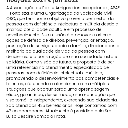
A Associação de Pais e Amigos dos excepcionais, APAE
– Fortaleza, é uma Organização da Sociedade Civil –
OSC, que tem como objetivo prover o bem estar da
pessoa com deficiência intelectual e múltipla desde a
infância até a idade adulta e em processo de
envelhecimento. Sua missão é promover e articular
ações de defesa de direitos, prevenção, orientação,
prestação de serviços, apoio a família, direcionados a
melhoria da qualidade de vida da pessoa com
deficiência e a construção de uma sociedade justa e
solidária. Como visão de futuro, a proposta é de ser
uma referência no atendimento especializado de
pessoas com deficiência intelectual e múltipla,
promovendo o desenvolvimento das competências e
talentos, oferecendo o atendimento em múltiplas
situações que oportunizarão uma aprendizagem
eficaz, garantindo, desse modo, uma educação que
vise torná-lo independente, exercendo sua cidadania.
São atendidos 425 beneficiários. Hoje contamos com
42 colaboradores. Atualmente é presidida pela Sra.
Luisa Desaire Sampaio Frota.