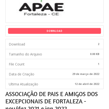
DOWNLOAD
Download
2
Tamanho do Arquivo
0.00 KB
File Count
1
Data de Criação
29 de março de 2022
Ultima Atualização
12 de abril de 2022
ASSOCIAÇÃO DE PAIS E AMIGOS DOS
EXCEPCIONAIS DE FORTALEZA -
nov/dez 2021 e jan 2022