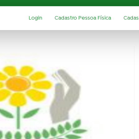
Login
Cadastro Pessoa Física
Cadast