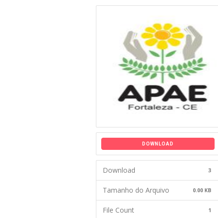
DOWNLOAD
Download
3
Tamanho do Arquivo
0.00 KB
File Count
1