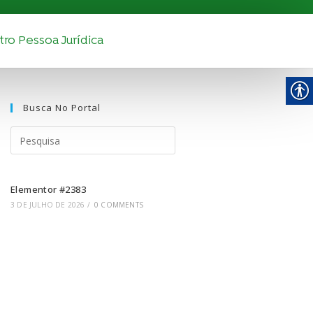
ro Pessoa Jurídica
Busca No Portal
Elementor #2383
3 DE JULHO DE 2026
/
0 COMMENTS