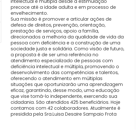
intelectual e múltipla desde a estimulação
precoce até a idade adulta e em processo de
envelhecimento.
Sua missão é promover e articular ações de
defesa de direitos, prevenção, orientação,
prestação de serviços, apoio a família,
direcionados a melhoria da qualidade de vida da
pessoa com deficiência e a construção de uma
sociedade justa e solidária. Como visão de futuro,
a proposta é de ser uma referência no
atendimento especializado de pessoas com
deficiência intelectual e múltipla, promovendo o
desenvolvimento das competências e talentos,
oferecendo o atendimento em múltiplas
situações que oportunizarão uma aprendizagem
eficaz, garantindo, desse modo, uma educação
que vise torná-lo independente, exercendo sua
cidadania. São atendidos 425 beneficiários. Hoje
contamos com 42 colaboradores. Atualmente é
presidida pela Sra.Luisa Desaire Sampaio Frota