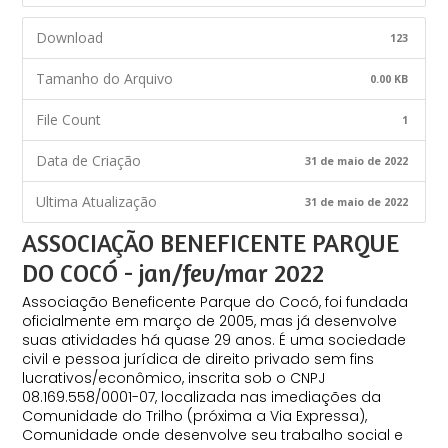
Download
123
Tamanho do Arquivo
0.00 KB
File Count
1
Data de Criação
31 de maio de 2022
Ultima Atualização
31 de maio de 2022
ASSOCIAÇÃO BENEFICENTE PARQUE
DO COCÓ - jan/fev/mar 2022
Associação Beneficente Parque do Cocó,
foi
fundada
oficialmente em março de 2005, mas já desenvolve
suas atividades há quase 29 anos. É uma sociedade
civil e pessoa jurídica de direito privado sem fins
lucrativos/econômico, inscrita sob o CNPJ
08.169.558/0001-07, localizada nas imediações da
Comunidade do Trilho (próxima a Via Expressa),
Comunidade onde desenvolve seu trabalho social e