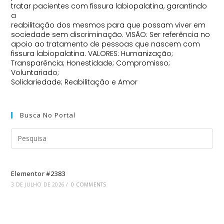
tratar pacientes com fissura labiopalatina, garantindo
a
reabilitação dos mesmos para que possam viver em
sociedade sem discriminação. VISÃO: Ser referência no
apoio ao tratamento de pessoas que nascem com
fissura labiopalatina. VALORES: Humanização;
Transparência; Honestidade; Compromisso;
Voluntariado;
Solidariedade; Reabilitação e Amor
Busca No Portal
Elementor #2383
3 DE JULHO DE 2026
/
0 COMMENTS