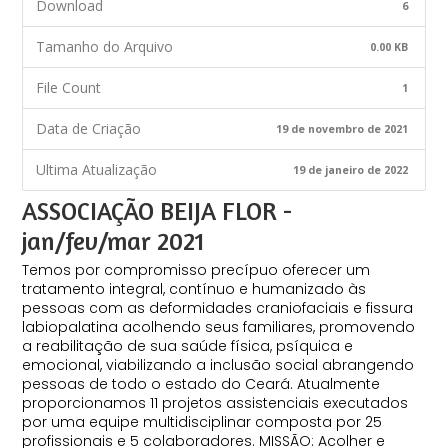
Download
6
Tamanho do Arquivo
0.00 KB
File Count
1
Data de Criação
19 de novembro de 2021
Ultima Atualização
19 de janeiro de 2022
ASSOCIAÇÃO BEIJA FLOR -
jan/fev/mar 2021
Temos por compromisso precípuo oferecer um
tratamento integral, contínuo e humanizado às
pessoas com as deformidades craniofaciais e fissura
labiopalatina acolhendo seus familiares, promovendo
a reabilitação de sua saúde física, psíquica e
emocional, viabilizando a inclusão social abrangendo
pessoas de todo o estado do Ceará. Atualmente
proporcionamos 11 projetos assistenciais executados
por uma equipe multidisciplinar composta por 25
profissionais e 5 colaboradores. MISSÃO: Acolher e